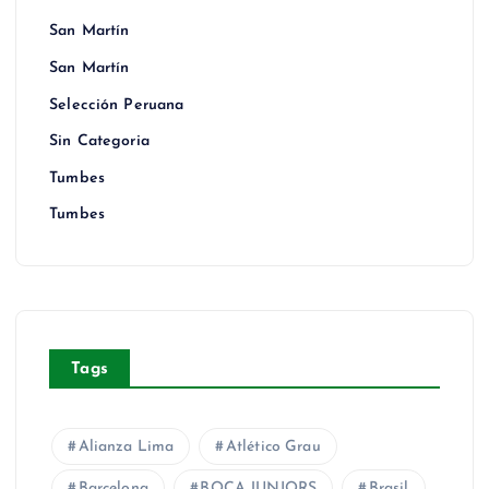
San Martín
San Martín
Selección Peruana
Sin Categoria
Tumbes
Tumbes
Tags
Alianza Lima
Atlético Grau
Barcelona
BOCA JUNIORS
Brasil