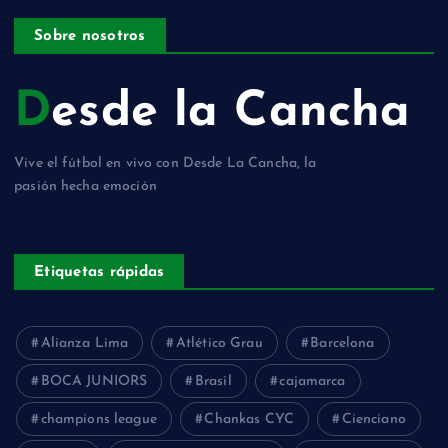
Sobre nosotros
Desde la Cancha
Vive el fútbol en vivo con Desde La Cancha, la
pasión hecha emoción
Etiquetas rápidas
Alianza Lima
Atlético Grau
Barcelona
BOCA JUNIORS
Brasil
cajamarca
champions league
Chankas CYC
Cienciano