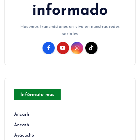
informado
Hacemos transmisiones en vivo en nuestras redes
sociales
Infórmate mas
Áncash
Áncash
Ayacucho